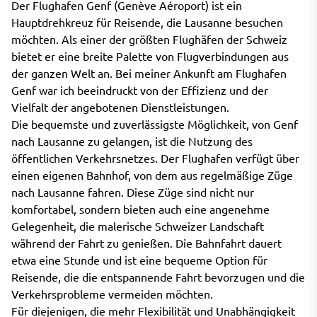
Der Flughafen Genf (Genève Aéroport) ist ein
Hauptdrehkreuz für Reisende, die Lausanne besuchen
möchten. Als einer der größten Flughäfen der Schweiz
bietet er eine breite Palette von Flugverbindungen aus
der ganzen Welt an. Bei meiner Ankunft am Flughafen
Genf war ich beeindruckt von der Effizienz und der
Vielfalt der angebotenen Dienstleistungen.
Die bequemste und zuverlässigste Möglichkeit, von Genf
nach Lausanne zu gelangen, ist die Nutzung des
öffentlichen Verkehrsnetzes. Der Flughafen verfügt über
einen eigenen Bahnhof, von dem aus regelmäßige Züge
nach Lausanne fahren. Diese Züge sind nicht nur
komfortabel, sondern bieten auch eine angenehme
Gelegenheit, die malerische Schweizer Landschaft
während der Fahrt zu genießen. Die Bahnfahrt dauert
etwa eine Stunde und ist eine bequeme Option für
Reisende, die die entspannende Fahrt bevorzugen und die
Verkehrsprobleme vermeiden möchten.
Für diejenigen, die mehr Flexibilität und Unabhängigkeit