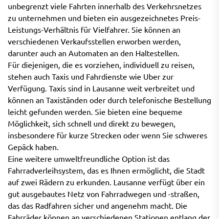
unbegrenzt viele Fahrten innerhalb des Verkehrsnetzes
zu unternehmen und bieten ein ausgezeichnetes Preis-
Leistungs-Verhältnis für Vielfahrer. Sie können an
verschiedenen Verkaufsstellen erworben werden,
darunter auch an Automaten an den Haltestellen.
Für diejenigen, die es vorziehen, individuell zu reisen,
stehen auch Taxis und Fahrdienste wie Uber zur
Verfügung. Taxis sind in Lausanne weit verbreitet und
können an Taxiständen oder durch telefonische Bestellung
leicht gefunden werden. Sie bieten eine bequeme
Möglichkeit, sich schnell und direkt zu bewegen,
insbesondere für kurze Strecken oder wenn Sie schweres
Gepäck haben.
Eine weitere umweltfreundliche Option ist das
Fahrradverleihsystem, das es Ihnen ermöglicht, die Stadt
auf zwei Rädern zu erkunden. Lausanne verfügt über ein
gut ausgebautes Netz von Fahrradwegen und -straßen,
das das Radfahren sicher und angenehm macht. Die
Fahrräder können an verschiedenen Stationen entlang der