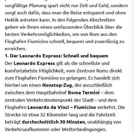
sorgfältige Planung spart nicht nur Zeit und Geld, sondern
sorgt auch dafür, dass man die Reise entspannt und ohne
Hektik antreten kann. In den folgenden Abschnitten
geben wir Ihnen einen umfassenden Überblick über die
besten Verkehrsmöglichkeiten, um von Rom aus den
Flughafen Fiumicino schnell, bequem und zuverlässig zu
erreichen.
1. Der Leonardo Express: Schnell und bequem
Der
Leonardo Express
gilt als die schnellste und
komfortabelste Möglichkeit, vom Zentrum Roms direkt
zum Flughafen Fiumicino zu gelangen. Es handelt sich
hierbei um einen
Nonstop-Zug
, der ausschließlich
zwischen dem Hauptbahnhof
Roma Termini
– dem
zentralen Verkehrsknotenpunkt der Stadt – und dem
Flughafen
Leonardo da Vinci – Fiumicino
verkehrt. Die
Strecke ist etwa 32 Kilometer lang und die Fahrtzeit
beträgt
durchschnittlich 30 Minuten
, unabhängig von
Verkehrsaufkommen oder Wetterbedingungen.