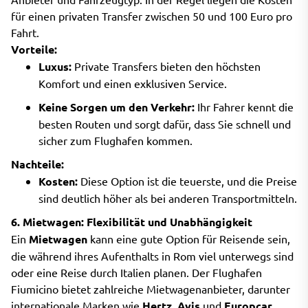
für einen privaten Transfer zwischen 50 und 100 Euro pro
Fahrt.
Vorteile:
Luxus:
Private Transfers bieten den höchsten
Komfort und einen exklusiven Service.
Keine Sorgen um den Verkehr:
Ihr Fahrer kennt die
besten Routen und sorgt dafür, dass Sie schnell und
sicher zum Flughafen kommen.
Nachteile:
Kosten:
Diese Option ist die teuerste, und die Preise
sind deutlich höher als bei anderen Transportmitteln.
6. Mietwagen: Flexibilität und Unabhängigkeit
Ein
Mietwagen
kann eine gute Option für Reisende sein,
die während ihres Aufenthalts in Rom viel unterwegs sind
oder eine Reise durch Italien planen. Der Flughafen
Fiumicino bietet zahlreiche Mietwagenanbieter, darunter
internationale Marken wie
Hertz
,
Avis
und
Europcar
.