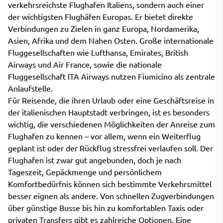
verkehrsreichste Flughafen Italiens, sondern auch einer
der wichtigsten Flughäfen Europas. Er bietet direkte
Verbindungen zu Zielen in ganz Europa, Nordamerika,
Asien, Afrika und dem Nahen Osten. Große internationale
Fluggesellschaften wie Lufthansa, Emirates, British
Airways und Air France, sowie die nationale
Fluggesellschaft ITA Airways nutzen Fiumicino als zentrale
Anlaufstelle.
Für Reisende, die ihren Urlaub oder eine Geschäftsreise in
der italienischen Hauptstadt verbringen, ist es besonders
wichtig, die verschiedenen Möglichkeiten der Anreise zum
Flughafen zu kennen – vor allem, wenn ein Weiterflug
geplant ist oder der Rückflug stressfrei verlaufen soll. Der
Flughafen ist zwar gut angebunden, doch je nach
Tageszeit, Gepäckmenge und persönlichem
Komfortbedürfnis können sich bestimmte Verkehrsmittel
besser eignen als andere. Von schnellen Zugverbindungen
über günstige Busse bis hin zu komfortablen Taxis oder
privaten Transfers gibt es zahlreiche Optionen. Eine