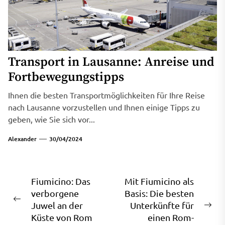
Transport in Lausanne: Anreise und
Fortbewegungstipps
Ihnen die besten Transportmöglichkeiten für Ihre Reise
nach Lausanne vorzustellen und Ihnen einige Tipps zu
geben, wie Sie sich vor...
Alexander
30/04/2024
Beitragsnavigation
Fiumicino: Das
Mit Fiumicino als
verborgene
Basis: Die besten
Previous
Juwel an der
Unterkünfte für
Ne
post:
Küste von Rom
einen Rom-
pos