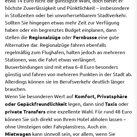
etwa 14 Euro nicht die günstigste Wahl, doch bietet er
höchste Zuverlässigkeit und Pünktlichkeit – insbesondere
in Stoßzeiten oder bei unvorhersehbarem Stadtverkehr.
Sollten Sie hingegen etwas mehr Zeit zur Verfügung
haben oder ein begrenztes Budget einplanen, dann
stellen die
Regionalzüge
oder
Fernbusse
eine gute
Alternative dar. Regionalzüge fahren ebenfalls
regelmäßig zum Flughafen, halten jedoch an mehreren
Stationen, was die Fahrt etwas verlängert.
Busverbindungen sind mit etwa 6–8 Euro besonders
günstig und fahren von mehreren Punkten in der Stadt ab.
Allerdings können sie im Berufsverkehr deutlich länger
brauchen.
Wenn Sie besonderen Wert auf
Komfort, Privatsphäre
oder Gepäckfreundlichkeit
legen, dann sind
Taxis
oder
private Transfers
eine exzellente Wahl. Für rund 48 Euro
können Sie sich direkt von Ihrem Hotel abholen lassen –
ohne Umsteigen oder Fahrplanstress. Auch ein
Mietwagen
kann sinnvoll sein, vor allem, wenn Sie