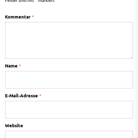
Felder sind mit
*
markiert
Kommentar
*
Name
*
E-Mail-Adresse
*
Website