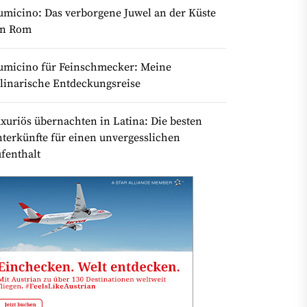
umicino: Das verborgene Juwel an der Küste
on Rom
umicino für Feinschmecker: Meine
linarische Entdeckungsreise
xuriös übernachten in Latina: Die besten
terkünfte für einen unvergesslichen
fenthalt