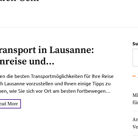
Su
ransport in Lausanne:
nreise und
ortbewegungstipps
en die besten Transportmöglichkeiten für Ihre Reise
h Lausanne vorzustellen und Ihnen einige Tipps zu
en, wie Sie sich vor Ort am besten fortbewegen
Mi
nen....
fü
ead More
An
Ve