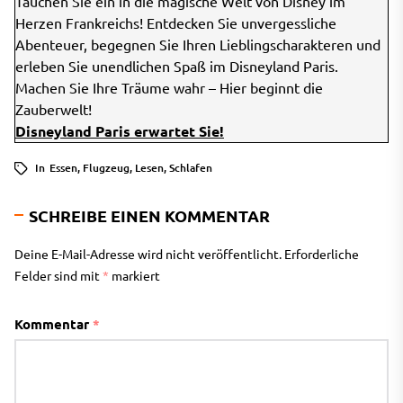
Tauchen Sie ein in die magische Welt von Disney im
Herzen Frankreichs! Entdecken Sie unvergessliche
Abenteuer, begegnen Sie Ihren Lieblingscharakteren und
erleben Sie unendlichen Spaß im Disneyland Paris.
Machen Sie Ihre Träume wahr – Hier beginnt die
Zauberwelt!
Disneyland Paris erwartet Sie!
In
Essen
,
Flugzeug
,
Lesen
,
Schlafen
SCHREIBE EINEN KOMMENTAR
Deine E-Mail-Adresse wird nicht veröffentlicht.
Erforderliche
Felder sind mit
*
markiert
Kommentar
*