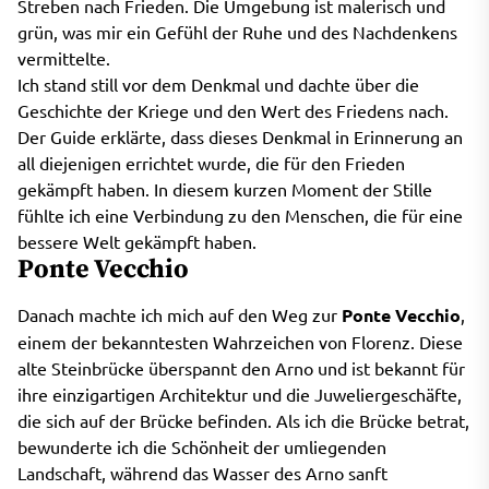
Streben nach Frieden. Die Umgebung ist malerisch und
grün, was mir ein Gefühl der Ruhe und des Nachdenkens
vermittelte.
Ich stand still vor dem Denkmal und dachte über die
Geschichte der Kriege und den Wert des Friedens nach.
Der Guide erklärte, dass dieses Denkmal in Erinnerung an
all diejenigen errichtet wurde, die für den Frieden
gekämpft haben. In diesem kurzen Moment der Stille
fühlte ich eine Verbindung zu den Menschen, die für eine
bessere Welt gekämpft haben.
Ponte Vecchio
Danach machte ich mich auf den Weg zur
Ponte Vecchio
,
einem der bekanntesten Wahrzeichen von Florenz. Diese
alte Steinbrücke überspannt den Arno und ist bekannt für
ihre einzigartigen Architektur und die Juweliergeschäfte,
die sich auf der Brücke befinden. Als ich die Brücke betrat,
bewunderte ich die Schönheit der umliegenden
Landschaft, während das Wasser des Arno sanft