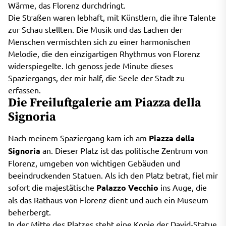
Wärme, das Florenz durchdringt.
Die Straßen waren lebhaft, mit Künstlern, die ihre Talente
zur Schau stellten. Die Musik und das Lachen der
Menschen vermischten sich zu einer harmonischen
Melodie, die den einzigartigen Rhythmus von Florenz
widerspiegelte. Ich genoss jede Minute dieses
Spaziergangs, der mir half, die Seele der Stadt zu
erfassen.
Die Freiluftgalerie am Piazza della
Signoria
Nach meinem Spaziergang kam ich am
Piazza della
Signoria
an. Dieser Platz ist das politische Zentrum von
Florenz, umgeben von wichtigen Gebäuden und
beeindruckenden Statuen. Als ich den Platz betrat, fiel mir
sofort die majestätische
Palazzo Vecchio
ins Auge, die
als das Rathaus von Florenz dient und auch ein Museum
beherbergt.
In der Mitte des Platzes steht eine Kopie der David-Statue