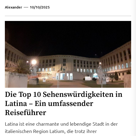
Alexander
10/10/2025
Die Top 10 Sehenswürdigkeiten in
Latina – Ein umfassender
Reiseführer
Latina ist eine charmante und lebendige Stadt in der
italienischen Region Latium, die trotz ihrer