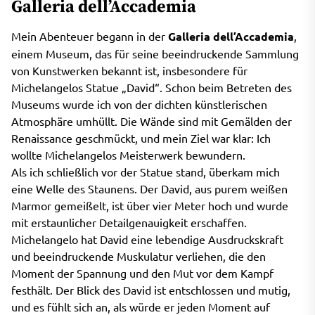
Galleria dell’Accademia
Mein Abenteuer begann in der
Galleria dell’Accademia
,
einem Museum, das für seine beeindruckende Sammlung
von Kunstwerken bekannt ist, insbesondere für
Michelangelos Statue „David“. Schon beim Betreten des
Museums wurde ich von der dichten künstlerischen
Atmosphäre umhüllt. Die Wände sind mit Gemälden der
Renaissance geschmückt, und mein Ziel war klar: Ich
wollte Michelangelos Meisterwerk bewundern.
Als ich schließlich vor der Statue stand, überkam mich
eine Welle des Staunens. Der David, aus purem weißen
Marmor gemeißelt, ist über vier Meter hoch und wurde
mit erstaunlicher Detailgenauigkeit erschaffen.
Michelangelo hat David eine lebendige Ausdruckskraft
und beeindruckende Muskulatur verliehen, die den
Moment der Spannung und den Mut vor dem Kampf
festhält. Der Blick des David ist entschlossen und mutig,
und es fühlt sich an, als würde er jeden Moment auf