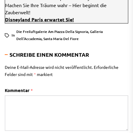
Machen Sie Ihre Träume wahr – Hier beginnt die
Zauberwelt!
Disneyland Paris erwartet Sie!
Die Freiluftgalerie Am Piazza Della Signoria
,
Galleria
In
Dell'Accademia
,
Santa Maria Del Fiore
SCHREIBE EINEN KOMMENTAR
Deine E-Mail-Adresse wird nicht veröffentlicht.
Erforderliche
Felder sind mit
*
markiert
Kommentar
*