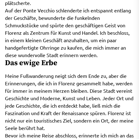
plätscherte.
Auf der Ponte Vecchio schlenderte ich entspannt entlang
der Geschäfte, bewunderte die funkelnden
Schmuckstücke und spürte den geschäftigen Geist von
Florenz als Zentrum für Kunst und Handel. Ich beschloss,
in einem kleinen Geschäft anzuhalten, um ein paar
handgefertigte Ohrringe zu kaufen, die mich immer an
diese wundervolle Stadt erinnern werden.
Das ewige Erbe
Meine Fußwanderung neigt sich dem Ende zu, aber die
Erinnerungen, die ich in Florenz gesammelt habe, werden
für immer in meinem Herzen bleiben. Diese Stadt vereint
Geschichte und Moderne, Kunst und Leben. Jeder Ort und
jede Geschichte, die ich entdeckt habe, ließ mich die
Faszination und Kraft der Renaissance spüren. Florenz ist
nicht nur ein touristisches Ziel, sondern ein Ort, der meine
Seele berührt hat.
Bevor ich meine Reise abschloss, erinnerte ich mich an das