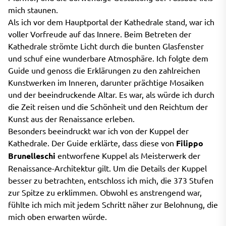
mich staunen.
Als ich vor dem Hauptportal der Kathedrale stand, war ich
voller Vorfreude auf das Innere. Beim Betreten der
Kathedrale strömte Licht durch die bunten Glasfenster
und schuf eine wunderbare Atmosphäre. Ich folgte dem
Guide und genoss die Erklärungen zu den zahlreichen
Kunstwerken im Inneren, darunter prächtige Mosaiken
und der beeindruckende Altar. Es war, als würde ich durch
die Zeit reisen und die Schönheit und den Reichtum der
Kunst aus der Renaissance erleben.
Besonders beeindruckt war ich von der Kuppel der
Kathedrale. Der Guide erklärte, dass diese von
Filippo
Brunelleschi
entworfene Kuppel als Meisterwerk der
Renaissance-Architektur gilt. Um die Details der Kuppel
besser zu betrachten, entschloss ich mich, die 373 Stufen
zur Spitze zu erklimmen. Obwohl es anstrengend war,
fühlte ich mich mit jedem Schritt näher zur Belohnung, die
mich oben erwarten würde.