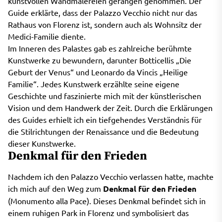
kunstvollen Wandmalereien gefangen genommen. Der
Guide erklärte, dass der Palazzo Vecchio nicht nur das
Rathaus von Florenz ist, sondern auch als Wohnsitz der
Medici-Familie diente.
Im Inneren des Palastes gab es zahlreiche berühmte
Kunstwerke zu bewundern, darunter Botticellis „Die
Geburt der Venus“ und Leonardo da Vincis „Heilige
Familie“. Jedes Kunstwerk erzählte seine eigene
Geschichte und faszinierte mich mit der künstlerischen
Vision und dem Handwerk der Zeit. Durch die Erklärungen
des Guides erhielt ich ein tiefgehendes Verständnis für
die Stilrichtungen der Renaissance und die Bedeutung
dieser Kunstwerke.
Denkmal für den Frieden
Nachdem ich den Palazzo Vecchio verlassen hatte, machte
ich mich auf den Weg zum
Denkmal für den Frieden
(Monumento alla Pace). Dieses Denkmal befindet sich in
einem ruhigen Park in Florenz und symbolisiert das