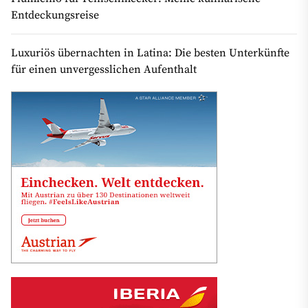
Entdeckungsreise
Luxuriös übernachten in Latina: Die besten Unterkünfte
für einen unvergesslichen Aufenthalt