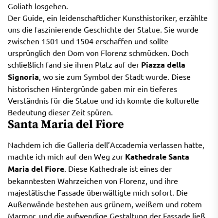
Goliath losgehen.
Der Guide, ein leidenschaftlicher Kunsthistoriker, erzählte
uns die faszinierende Geschichte der Statue. Sie wurde
zwischen 1501 und 1504 erschaffen und sollte
ursprünglich den Dom von Florenz schmücken. Doch
schließlich fand sie ihren Platz auf der
Piazza della
Signoria
, wo sie zum Symbol der Stadt wurde. Diese
historischen Hintergründe gaben mir ein tieferes
Verständnis für die Statue und ich konnte die kulturelle
Bedeutung dieser Zeit spüren.
Santa Maria del Fiore
Nachdem ich die Galleria dell’Accademia verlassen hatte,
machte ich mich auf den Weg zur
Kathedrale Santa
Maria del Fiore
. Diese Kathedrale ist eines der
bekanntesten Wahrzeichen von Florenz, und ihre
majestätische Fassade überwältigte mich sofort. Die
Außenwände bestehen aus grünem, weißem und rotem
Marmor, und die aufwendige Gestaltung der Fassade ließ