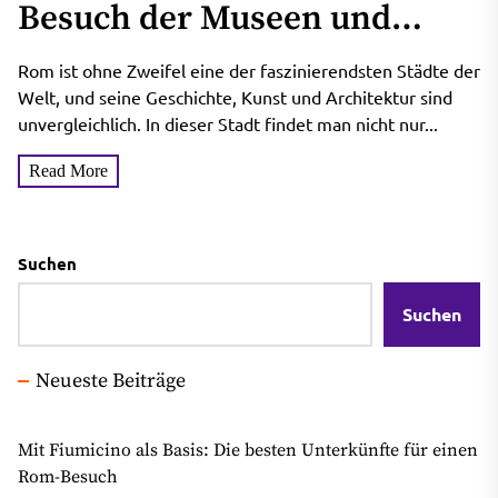
Besuch der Museen und
Kunstgalerien –
Rom ist ohne Zweifel eine der faszinierendsten Städte der
Unverzichtbare Kunst- und
Welt, und seine Geschichte, Kunst und Architektur sind
unvergleichlich. In dieser Stadt findet man nicht nur...
Historien-Schätze
Read More
Suchen
Suchen
Neueste Beiträge
Mit Fiumicino als Basis: Die besten Unterkünfte für einen
Rom-Besuch