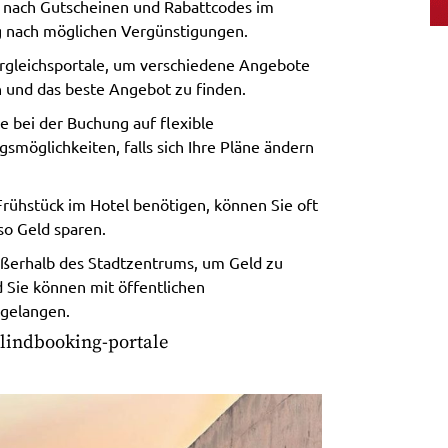
 nach Gutscheinen und Rabattcodes im
ng nach möglichen Vergünstigungen.
ergleichsportale, um verschiedene Angebote
n und das beste Angebot zu finden.
e bei der Buchung auf flexible
möglichkeiten, falls sich Ihre Pläne ändern
rühstück im Hotel benötigen, können Sie oft
o Geld sparen.
außerhalb des Stadtzentrums, um Geld zu
d Sie können mit öffentlichen
 gelangen.
Blindbooking-portale