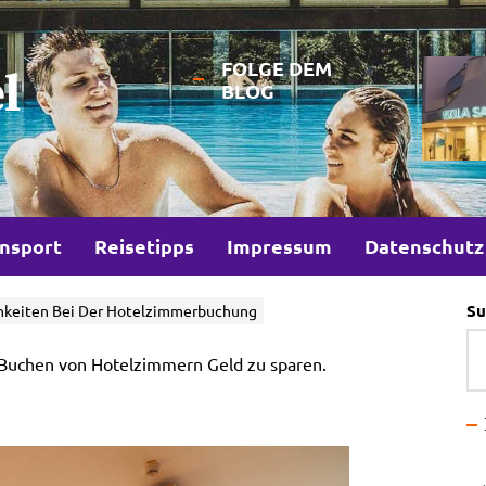
FOLGE DEM
l
BLOG
nsport
Reisetipps
Impressum
Datenschutz
Su
chkeiten Bei Der Hotelzimmerbuchung
 Buchen von Hotelzimmern Geld zu sparen.