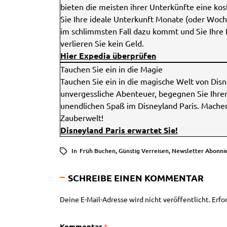
bieten die meisten ihrer Unterkünfte eine kos
Sie Ihre ideale Unterkunft Monate (oder Woch
im schlimmsten Fall dazu kommt und Sie Ihre 
verlieren Sie kein Geld.
Hier Expedia überprüfen
Tauchen Sie ein in die Magie
Tauchen Sie ein in die magische Welt von Dis
unvergessliche Abenteuer, begegnen Sie Ihren
unendlichen Spaß im Disneyland Paris. Machen
Zauberwelt!
Disneyland Paris erwartet Sie!
In
Früh Buchen
,
Günstig Verreisen
,
Newsletter Abonni
SCHREIBE EINEN KOMMENTAR
Deine E-Mail-Adresse wird nicht veröffentlicht.
Erfo
Kommentar
*