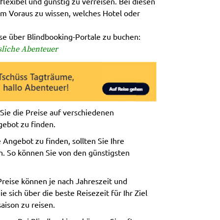
flexibel und günstig zu verreisen. Bei diesen
im Voraus zu wissen, welches Hotel oder
ise über Blindbooking-Portale zu buchen:
ssliche Abenteuer
Sie die Preise auf verschiedenen
gebot zu finden.
 Angebot zu finden, sollten Sie Ihre
en. So können Sie von den günstigsten
reise können je nach Jahreszeit und
e sich über die beste Reisezeit für Ihr Ziel
aison zu reisen.