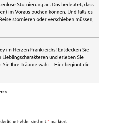
tenlose Stornierung an. Das bedeutet, dass
en) im Voraus buchen können. Und falls es
Reise stornieren oder verschieben müssen,
ney im Herzen Frankreichs! Entdecken Sie
 Lieblingscharakteren und erleben Sie
 Sie Ihre Träume wahr – Hier beginnt die
eren
rderliche Felder sind mit
*
markiert