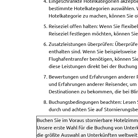
Eingeschränkte Hotelkategorien akzeptie
bestimmte Hotelkategorien auswählen. We
Hotelkategorie zu machen, können Sie of
Reiseziel offen halten: Wenn Sie flexibe
Reiseziel festlegen möchten, können Sie
Zusatzleistungen überprüfen: Überprüfen
enthalten sind. Wenn Sie beispielsweise
Flughafentransfer benötigen, können Si
diese Leistungen direkt bei der Buchung
Bewertungen und Erfahrungen anderer R
und Erfahrungen anderer Reisender, um 
Destinationen zu bekommen, die bei Bl
Buchungsbedingungen beachten: Lesen S
durch und achten Sie auf Stornierungs
Buchen Sie im Voraus stornierbare Hotelzimm
Unsere erste Wahl für die Buchung von Unterk
die größte Auswahl an Unterkünften weltweit 