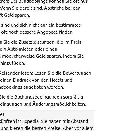
ren: Bei Blindbookings können Sie oft nur
nn Sie bereit sind, Abstriche bei der
t Geld sparen.
l sind und sich nicht auf ein bestimmtes
 oft noch bessere Angebote finden.
 Sie die Zusatzleistungen, die im Preis
 ein Auto mieten oder einen
e möglicherweise Geld sparen, indem Sie
 hinzufügen.
eisender lesen: Lesen Sie die Bewertungen
einen Eindruck von den Hotels und
indbookings angeboten werden.
ie die Buchungsbedingungen sorgfältig
bedingungen und Änderungsmöglichkeiten.
er
ünften ist Expedia. Sie haben mit Abstand
und bieten die besten Preise. Aber vor allem