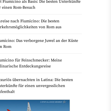
t Fiumicino als Basis: Die besten Unterkünfte
r einen Rom-Besuch
reise nach Fiumicino: Die besten
rkehrsmöglichkeiten von Rom aus
umicino: Das verborgene Juwel an der Küste
on Rom
umicino für Feinschmecker: Meine
linarische Entdeckungsreise
xuriös übernachten in Latina: Die besten
terkünfte für einen unvergesslichen
fenthalt