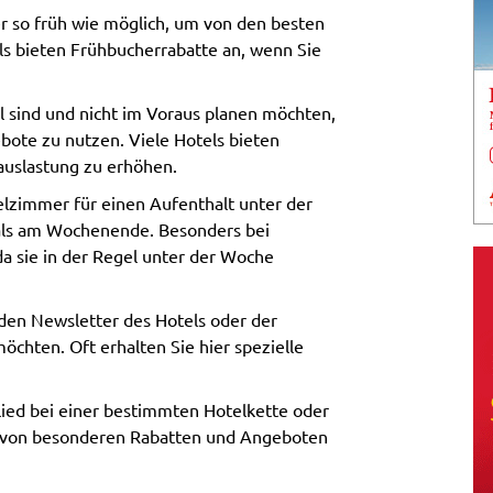
r so früh wie möglich, um von den besten
els bieten Frühbucherrabatte an, wenn Sie
l sind und nicht im Voraus planen möchten,
bote zu nutzen. Viele Hotels bieten
auslastung zu erhöhen.
lzimmer für einen Aufenthalt unter der
 als am Wochenende. Besonders bei
 da sie in der Regel unter der Woche
den Newsletter des Hotels oder der
öchten. Oft erhalten Sie hier spezielle
lied bei einer bestimmten Hotelkette oder
 von besonderen Rabatten und Angeboten