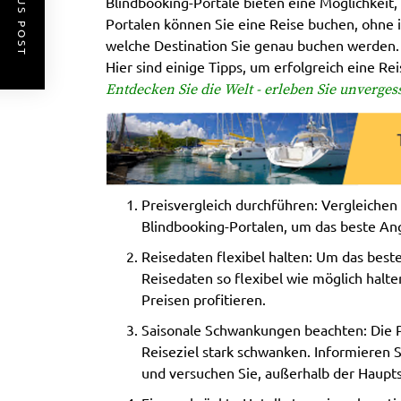
PREVIOUS POST
Blindbooking-Portale bieten eine Möglichkeit, 
Portalen können Sie eine Reise buchen, ohne 
welche Destination Sie genau buchen werden.
Hier sind einige Tipps, um erfolgreich eine Re
Entdecken Sie die Welt - erleben Sie unverge
Preisvergleich durchführen: Vergleichen 
Blindbooking-Portalen, um das beste An
Reisedaten flexibel halten: Um das beste
Reisedaten so flexibel wie möglich halt
Preisen profitieren.
Saisonale Schwankungen beachten: Die P
Reiseziel stark schwanken. Informieren Si
und versuchen Sie, außerhalb der Haupts