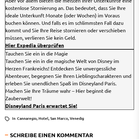
Aber vor allem bieten die meisten ihrer Unterkünfte eine
kostenlose Stornierung an. Das bedeutet, dass Sie Ihre
ideale Unterkunft Monate (oder Wochen) im Voraus
buchen können. Und falls es im schlimmsten Fall dazu
kommt und Sie Ihre Reise stornieren oder verschieben
müssen, verlieren Sie kein Geld.
Hier Expedia überprüfen
Tauchen Sie ein in die Magie
Tauchen Sie ein in die magische Welt von Disney im
Herzen Frankreichs! Entdecken Sie unvergessliche
Abenteuer, begegnen Sie Ihren Lieblingscharakteren und
erleben Sie unendlichen Spaß im Disneyland Paris.
Machen Sie Ihre Träume wahr – Hier beginnt die
Zauberwelt!
Disneyland Paris erwartet Sie!
In
Cannaregio
,
Hotel
,
San Marco
,
Venedig
SCHREIBE EINEN KOMMENTAR