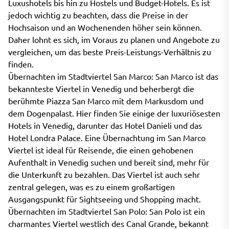
Luxushotels bis hin zu Hostels und Budget-Hotels. Es ist
jedoch wichtig zu beachten, dass die Preise in der
Hochsaison und an Wochenenden höher sein können.
Daher lohnt es sich, im Voraus zu planen und Angebote zu
vergleichen, um das beste Preis-Leistungs-Verhältnis zu
finden.
Übernachten im Stadtviertel San Marco: San Marco ist das
bekannteste Viertel in Venedig und beherbergt die
berühmte Piazza San Marco mit dem Markusdom und
dem Dogenpalast. Hier finden Sie einige der luxuriösesten
Hotels in Venedig, darunter das Hotel Danieli und das
Hotel Londra Palace. Eine Übernachtung im San Marco
Viertel ist ideal für Reisende, die einen gehobenen
Aufenthalt in Venedig suchen und bereit sind, mehr für
die Unterkunft zu bezahlen. Das Viertel ist auch sehr
zentral gelegen, was es zu einem großartigen
Ausgangspunkt für Sightseeing und Shopping macht.
Übernachten im Stadtviertel San Polo: San Polo ist ein
charmantes Viertel westlich des Canal Grande, bekannt