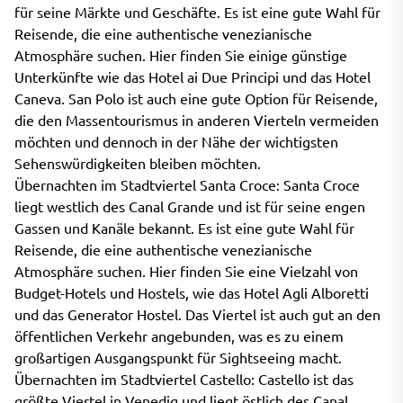
für seine Märkte und Geschäfte. Es ist eine gute Wahl für
Reisende, die eine authentische venezianische
Atmosphäre suchen. Hier finden Sie einige günstige
Unterkünfte wie das Hotel ai Due Principi und das Hotel
Caneva. San Polo ist auch eine gute Option für Reisende,
die den Massentourismus in anderen Vierteln vermeiden
möchten und dennoch in der Nähe der wichtigsten
Sehenswürdigkeiten bleiben möchten.
Übernachten im Stadtviertel Santa Croce: Santa Croce
liegt westlich des Canal Grande und ist für seine engen
Gassen und Kanäle bekannt. Es ist eine gute Wahl für
Reisende, die eine authentische venezianische
Atmosphäre suchen. Hier finden Sie eine Vielzahl von
Budget-Hotels und Hostels, wie das Hotel Agli Alboretti
und das Generator Hostel. Das Viertel ist auch gut an den
öffentlichen Verkehr angebunden, was es zu einem
großartigen Ausgangspunkt für Sightseeing macht.
Übernachten im Stadtviertel Castello: Castello ist das
größte Viertel in Venedig und liegt östlich des Canal