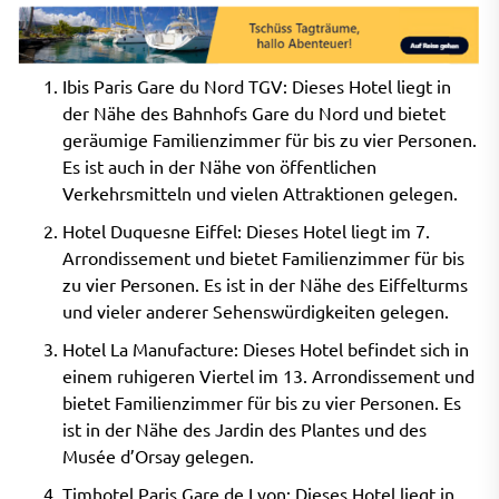
Ibis Paris Gare du Nord TGV: Dieses Hotel liegt in
der Nähe des Bahnhofs Gare du Nord und bietet
geräumige Familienzimmer für bis zu vier Personen.
Es ist auch in der Nähe von öffentlichen
Verkehrsmitteln und vielen Attraktionen gelegen.
Hotel Duquesne Eiffel: Dieses Hotel liegt im 7.
Arrondissement und bietet Familienzimmer für bis
zu vier Personen. Es ist in der Nähe des Eiffelturms
und vieler anderer Sehenswürdigkeiten gelegen.
Hotel La Manufacture: Dieses Hotel befindet sich in
einem ruhigeren Viertel im 13. Arrondissement und
bietet Familienzimmer für bis zu vier Personen. Es
ist in der Nähe des Jardin des Plantes und des
Musée d’Orsay gelegen.
Timhotel Paris Gare de Lyon: Dieses Hotel liegt in