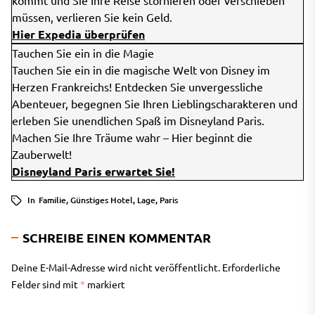
kommt und Sie Ihre Reise stornieren oder verschieben
müssen, verlieren Sie kein Geld.
Hier Expedia überprüfen
Tauchen Sie ein in die Magie
Tauchen Sie ein in die magische Welt von Disney im
Herzen Frankreichs! Entdecken Sie unvergessliche
Abenteuer, begegnen Sie Ihren Lieblingscharakteren und
erleben Sie unendlichen Spaß im Disneyland Paris.
Machen Sie Ihre Träume wahr – Hier beginnt die
Zauberwelt!
Disneyland Paris erwartet Sie!
In
Familie
,
Günstiges Hotel
,
Lage
,
Paris
SCHREIBE EINEN KOMMENTAR
Deine E-Mail-Adresse wird nicht veröffentlicht.
Erforderliche
Felder sind mit
*
markiert