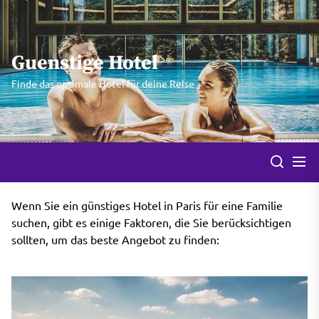
Skip
to
the
Guenstige Hotel
content
Finde das optimale Hotel für deine Reise
Wenn Sie ein günstiges Hotel in Paris für eine Familie
suchen, gibt es einige Faktoren, die Sie berücksichtigen
sollten, um das beste Angebot zu finden: