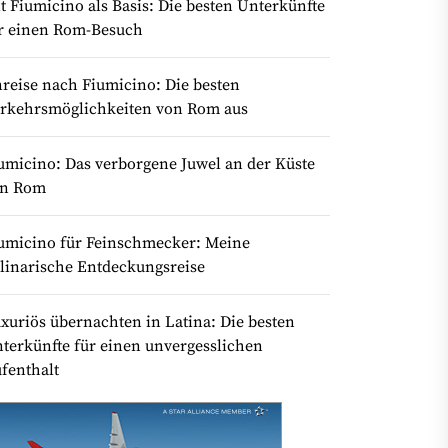
t Fiumicino als Basis: Die besten Unterkünfte
r einen Rom-Besuch
reise nach Fiumicino: Die besten
rkehrsmöglichkeiten von Rom aus
umicino: Das verborgene Juwel an der Küste
on Rom
umicino für Feinschmecker: Meine
linarische Entdeckungsreise
xuriös übernachten in Latina: Die besten
terkünfte für einen unvergesslichen
fenthalt