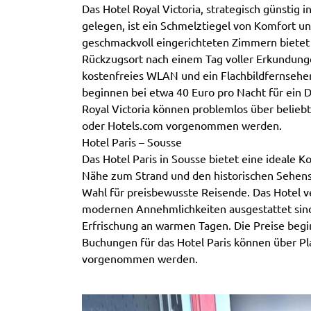
Das Hotel Royal Victoria, strategisch günstig
gelegen, ist ein Schmelztiegel von Komfort u
geschmackvoll eingerichteten Zimmern biete
Rückzugsort nach einem Tag voller Erkundun
kostenfreies WLAN und ein Flachbildfernseher
beginnen bei etwa 40 Euro pro Nacht für ein 
Royal Victoria können problemlos über belie
oder Hotels.com vorgenommen werden.
Hotel Paris – Sousse
Das Hotel Paris in Sousse bietet eine ideale 
Nähe zum Strand und den historischen Sehensw
Wahl für preisbewusste Reisende. Das Hotel v
modernen Annehmlichkeiten ausgestattet sin
Erfrischung an warmen Tagen. Die Preise begi
Buchungen für das Hotel Paris können über P
vorgenommen werden.