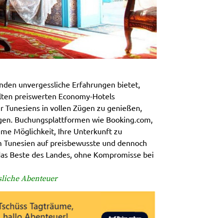
senden unvergessliche Erfahrungen bietet,
llten preiswerten Economy-Hotels
r Tunesiens in vollen Zügen zu genießen,
gen. Buchungsplattformen wie Booking.com,
me Möglichkeit, Ihre Unterkunft zu
um Tunesien auf preisbewusste und dennoch
das Beste des Landes, ohne Kompromisse bei
ssliche Abenteuer