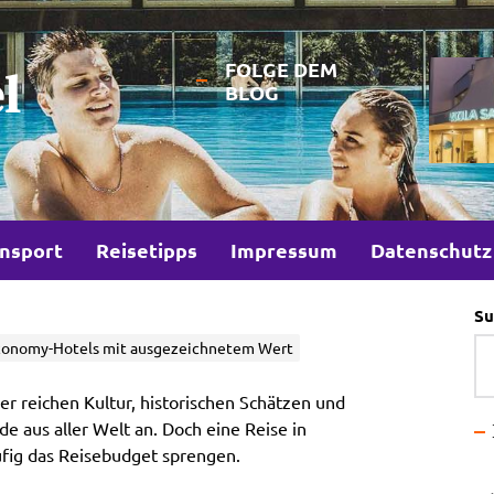
FOLGE DEM
l
BLOG
nsport
Reisetipps
Impressum
Datenschutz
Su
Economy-Hotels mit ausgezeichnetem Wert
ner reichen Kultur, historischen Schätzen und
 aus aller Welt an. Doch eine Reise in
ufig das Reisebudget sprengen.