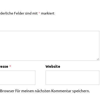
rderliche Felder sind mit
*
markiert
resse
*
Website
m Browser für meinen nächsten Kommentar speichern.