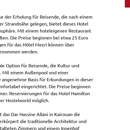
se der Erholung für Reisende, die nach einem
er Strandnähe gelegen, bietet dieses Hotel
sphäre. Mit einem hoteleigenen Restaurant
ßen. Die Preise beginnen bei etwa 25 Euro
gen für das Hôtel Mezri können über
orgenommen werden.
le Option für Reisende, die Kultur und
. Mit einem Außenpool und einer
e angenehme Basis für Erkundungen in dieser
mfortabel eingerichtet. Die Preise beginnen
mer. Reservierungen für das Hotel Hamilton
er Hostelworld möglich.
t das Dar Hassine Allani in Kairouan die
körpert die traditionelle Architektur und
estalteten Zimmern und einem Innenhof