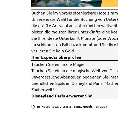
Buchen Sie im Voraus stornierbare Hotelzimm
Unsere erste Wahl für die Buchung von Unterk
die größte Auswahl an Unterkünften weltweit 
bieten die meisten ihrer Unterkünfte eine kos
Sie Ihre ideale Unterkunft Monate (oder Woch
im schlimmsten Fall dazu kommt und Sie Ihre 
verlieren Sie kein Geld.
Hier Expedia überprüfen
Tauchen Sie ein in die Magie
Tauchen Sie ein in die magische Welt von Dis
unvergessliche Abenteuer, begegnen Sie Ihren
unendlichen Spaß im Disneyland Paris. Machen
Zauberwelt!
Disneyland Paris erwartet Sie!
In
Hotel Royal Victoria - Tunis
,
Hotels
,
Tunesien