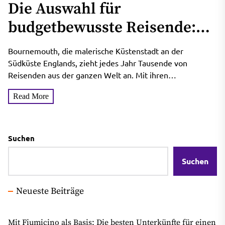
Die Auswahl für
budgetbewusste Reisende:
Günstige Unterkünfte in
Bournemouth, die malerische Küstenstadt an der
Bournemouth
Südküste Englands, zieht jedes Jahr Tausende von
Reisenden aus der ganzen Welt an. Mit ihren
atemberaubenden Stränden, einer lebendigen...
Read More
Suchen
Suchen
Neueste Beiträge
Mit Fiumicino als Basis: Die besten Unterkünfte für einen