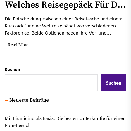
Welches Reisegepäck Für Die
Weltreise Kaufen?
Die Entscheidung zwischen einer Reisetasche und einem
Rucksack für eine Weltreise hängt von verschiedenen
Faktoren ab. Beide Optionen haben ihre Vor- und
Nachteile, daher ist...
Read More
Suchen
Suchen
Neueste Beiträge
Mit Fiumicino als Basis: Die besten Unterkünfte für einen
Rom-Besuch