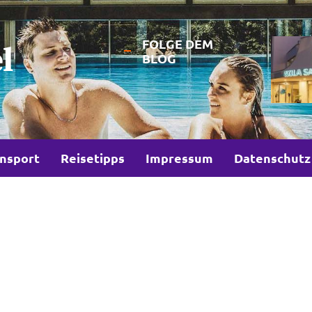
FOLGE DEM
l
BLOG
nsport
Reisetipps
Impressum
Datenschutz