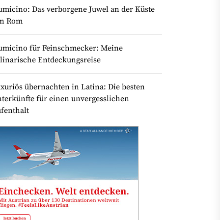
umicino: Das verborgene Juwel an der Küste
on Rom
umicino für Feinschmecker: Meine
linarische Entdeckungsreise
xuriös übernachten in Latina: Die besten
terkünfte für einen unvergesslichen
fenthalt