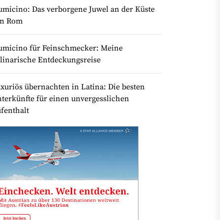
umicino: Das verborgene Juwel an der Küste
on Rom
umicino für Feinschmecker: Meine
linarische Entdeckungsreise
xuriös übernachten in Latina: Die besten
terkünfte für einen unvergesslichen
fenthalt