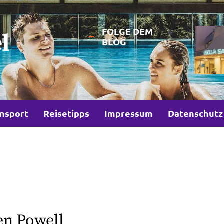
FOLGE DEM
l
BLOG
nsport
Reisetipps
Impressum
Datenschutz
en Powell