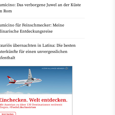
umicino: Das verborgene Juwel an der Küste
on Rom
umicino für Feinschmecker: Meine
linarische Entdeckungsreise
xuriös übernachten in Latina: Die besten
terkünfte für einen unvergesslichen
fenthalt