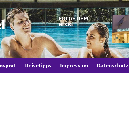
FOLGE DEM
l
BLOG
nsport
Reisetipps
Impressum
Datenschutz