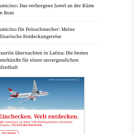
umicino: Das verborgene Juwel an der Küste
on Rom
umicino für Feinschmecker: Meine
linarische Entdeckungsreise
xuriös übernachten in Latina: Die besten
terkünfte für einen unvergesslichen
fenthalt