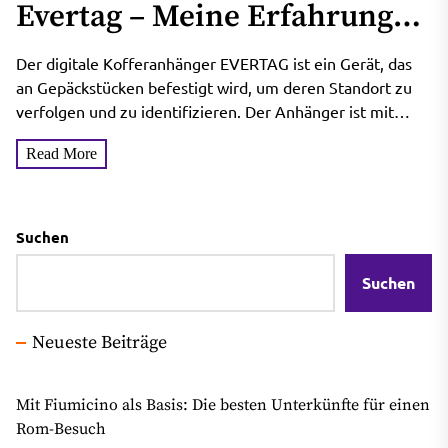
Evertag – Meine Erfahrung
Mit Dem Gepäckanhänger
Der digitale Kofferanhänger EVERTAG ist ein Gerät, das
an Gepäckstücken befestigt wird, um deren Standort zu
verfolgen und zu identifizieren. Der Anhänger ist mit
einer...
Read More
Suchen
Suchen
Neueste Beiträge
Mit Fiumicino als Basis: Die besten Unterkünfte für einen
Rom-Besuch