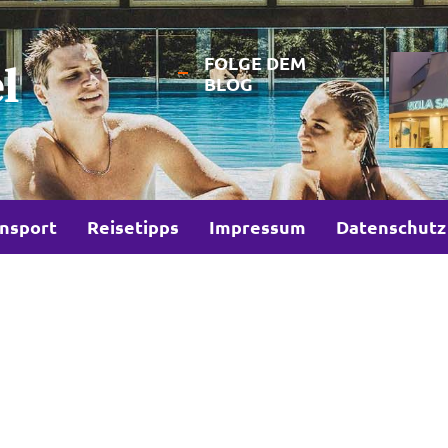
FOLGE DEM
l
BLOG
nsport
Reisetipps
Impressum
Datenschutz