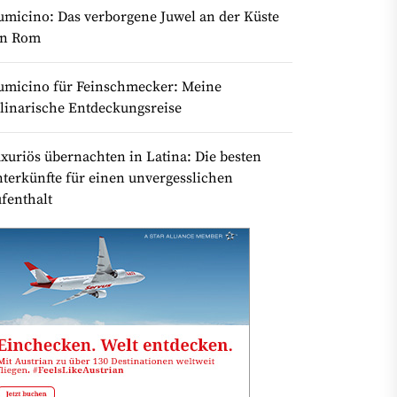
umicino: Das verborgene Juwel an der Küste
on Rom
umicino für Feinschmecker: Meine
linarische Entdeckungsreise
xuriös übernachten in Latina: Die besten
terkünfte für einen unvergesslichen
fenthalt