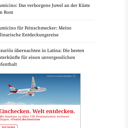
umicino: Das verborgene Juwel an der Küste
on Rom
umicino für Feinschmecker: Meine
linarische Entdeckungsreise
xuriös übernachten in Latina: Die besten
terkünfte für einen unvergesslichen
fenthalt