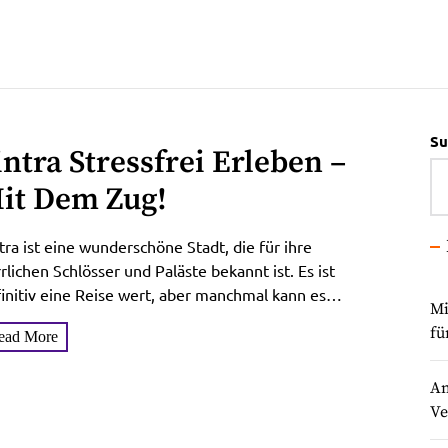
Su
intra Stressfrei Erleben –
it Dem Zug!
tra ist eine wunderschöne Stadt, die für ihre
rlichen Schlösser und Paläste bekannt ist. Es ist
initiv eine Reise wert, aber manchmal kann es
Mi
wierig...
fü
ead More
An
Ve