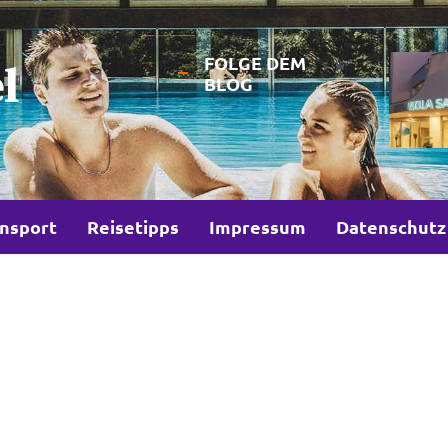
FOLGE DEM
l
BLOG
nsport
Reisetipps
Impressum
Datenschutz