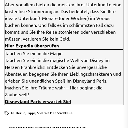
Aber vor allem bieten die meisten ihrer Unterkünfte eine
kostenlose Stornierung an. Das bedeutet, dass Sie Ihre
ideale Unterkunft Monate (oder Wochen) im Voraus
buchen können. Und falls es im schlimmsten Fall dazu
kommt und Sie Ihre Reise stornieren oder verschieben
müssen, verlieren Sie kein Geld.
Hier Expedia überprüfen
Tauchen Sie ein in die Magie
Tauchen Sie ein in die magische Welt von Disney im
Herzen Frankreichs! Entdecken Sie unvergessliche
Abenteuer, begegnen Sie Ihren Lieblingscharakteren und
erleben Sie unendlichen Spaß im Disneyland Paris.
Machen Sie Ihre Träume wahr – Hier beginnt die
Zauberwelt!
Disneyland Paris erwartet Sie!
In
Berlin
,
Tipps
,
Vielfalt Der Stadtteile