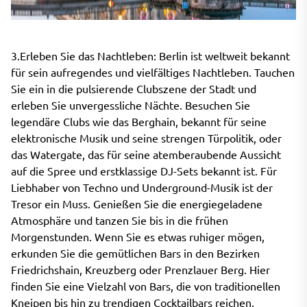
3.Erleben Sie das Nachtleben: Berlin ist weltweit bekannt
für sein aufregendes und vielfältiges Nachtleben. Tauchen
Sie ein in die pulsierende Clubszene der Stadt und
erleben Sie unvergessliche Nächte. Besuchen Sie
legendäre Clubs wie das Berghain, bekannt für seine
elektronische Musik und seine strengen Türpolitik, oder
das Watergate, das für seine atemberaubende Aussicht
auf die Spree und erstklassige DJ-Sets bekannt ist. Für
Liebhaber von Techno und Underground-Musik ist der
Tresor ein Muss. Genießen Sie die energiegeladene
Atmosphäre und tanzen Sie bis in die frühen
Morgenstunden. Wenn Sie es etwas ruhiger mögen,
erkunden Sie die gemütlichen Bars in den Bezirken
Friedrichshain, Kreuzberg oder Prenzlauer Berg. Hier
finden Sie eine Vielzahl von Bars, die von traditionellen
Kneipen bis hin zu trendigen Cocktailbars reichen.