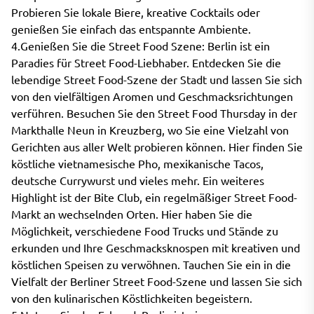
Probieren Sie lokale Biere, kreative Cocktails oder
genießen Sie einfach das entspannte Ambiente.
4.Genießen Sie die Street Food Szene: Berlin ist ein
Paradies für Street Food-Liebhaber. Entdecken Sie die
lebendige Street Food-Szene der Stadt und lassen Sie sich
von den vielfältigen Aromen und Geschmacksrichtungen
verführen. Besuchen Sie den Street Food Thursday in der
Markthalle Neun in Kreuzberg, wo Sie eine Vielzahl von
Gerichten aus aller Welt probieren können. Hier finden Sie
köstliche vietnamesische Pho, mexikanische Tacos,
deutsche Currywurst und vieles mehr. Ein weiteres
Highlight ist der Bite Club, ein regelmäßiger Street Food-
Markt an wechselnden Orten. Hier haben Sie die
Möglichkeit, verschiedene Food Trucks und Stände zu
erkunden und Ihre Geschmacksknospen mit kreativen und
köstlichen Speisen zu verwöhnen. Tauchen Sie ein in die
Vielfalt der Berliner Street Food-Szene und lassen Sie sich
von den kulinarischen Köstlichkeiten begeistern.