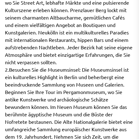
wo Sie Street Art, lebhafte Märkte und eine pulsierende
Kulturszene erleben können. Prenzlauer Berg lockt mit
seinem charmanten Altbaucharme, gemütlichen Cafés
und einem vielfältigen Angebot an Boutiquen und
Kunstgalerien. Neukölln ist ein multikulturelles Paradies
mit internationalen Restaurants, hippen Bars und einem
aufstrebenden Nachtleben. Jeder Bezirk hat seine eigene
Atmosphäre und bietet einzigartige Erfahrungen, die Sie
nicht verpassen sollten.
2.Besuchen Sie die Museumsinsel: Die Museumsinsel ist
ein kulturelles Highlight in Berlin und beherbergt eine
beeindruckende Sammlung von Museen und Galerien.
Beginnen Sie Ihre Tour im Pergamonmuseum, wo Sie
antike Kunstwerke und archäologische Schätze
bewundern können. Im Neuen Museum können Sie das
berühmte ägyptische Museum und die Büste der
Nofretete bestaunen. Die Alte Nationalgalerie bietet eine
umfangreiche Sammlung europäischer Kunstwerke aus
dem 19. Jahrhundert. Nehmen Sie sich Zeit, um die