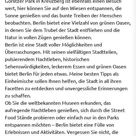
Görlitzer Park in Kreuzberg ist ebenfalls einen Besuch
wert, hier können Sie auf den Wiesen entspannen, die
Sonne genießen und das bunte Treiben der Menschen
beobachten. Berlin bietet eine Vielzahl von grünen Oasen,
in denen Sie dem Trubel der Stadt entfliehen und die
Natur in vollen Zügen genießen können.
Berlin ist eine Stadt voller Möglichkeiten und
Überraschungen. Mit seinen vielfältigen Stadtteilen,
pulsierendem Nachtleben, historischen
Sehenswürdigkeiten, leckerem Essen und grünen Oasen
bietet Berlin für jeden etwas. Meine besten Tipps als
Einheimische sollen Ihnen helfen, die Stadt in all ihren
Facetten zu entdecken und unvergessliche Erinnerungen
zu schaffen.
Ob Sie die weltbekannten Museen erkunden, das
aufregende Nachtleben genießen, sich durch die Street
Food Stände probieren oder einfach nur in den Parks
entspannen möchten – Berlin bietet eine Fülle von
Erlebnissen und Aktivitäten. Vergessen Sie nicht, die