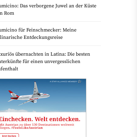
umicino: Das verborgene Juwel an der Küste
on Rom
umicino für Feinschmecker: Meine
linarische Entdeckungsreise
xuriös übernachten in Latina: Die besten
terkünfte für einen unvergesslichen
fenthalt