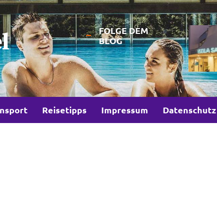
FOLGE DEM
l
BLOG
nsport
Reisetipps
Impressum
Datenschutz